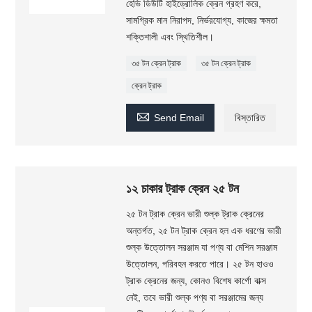
হেভি ডিউটি ​​হাইড্রোলিক ক্রেন গ্রহণ করে,
সামগ্রিক মান নিরাপদ, নির্ভরযোগ্য, কাজের ক্ষমতা
শক্তিশালী এবং স্থিতিশীল।
৩৫ টন ক্রেন ট্রাক
৩৫ টন ক্রেন ট্রাক
ক্রেন ট্রাক

Send Email
বিস্তারিত
১২ চাকার ট্রাক ক্রেন ২৫ টন
২৫ টন ট্রাক ক্রেন ভারী শুল্ক ট্রাক ক্রেনের
অন্তর্গত, ২৫ টন ট্রাক ক্রেন হল এক ধরণের ভারী
শুল্ক উত্তোলন সরঞ্জাম যা পণ্য বা মেশিন সরঞ্জাম
উত্তোলন, পরিবহন করতে পারে। ২৫ টন হাওও
ট্রাক ক্রেনের জন্য, কোনও বিশেষ কার্গো বাক্স
নেই, তবে ভারী শুল্ক পণ্য বা সরঞ্জামের জন্য