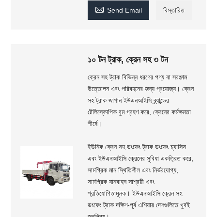

Send Email
বিস্তারিত
১০ টন ট্রাক, ক্রেন সহ ৩ টন
ক্রেন সহ ট্রাক বিভিন্ন ধরণের পণ্য বা সরঞ্জাম
উত্তোলন এবং পরিবহনের জন্য প্রযোজ্য। ক্রেন
সহ ট্রাক জাপান ইউএনআইসি ব্র্যান্ডের
টেলিস্কোপিক বুম গ্রহণ করে, ক্রেনের কর্মক্ষমতা
শীর্ষে।
ইউনিক ক্রেন সহ ডংফেং ট্রাক ডংফেং চ্যাসিস
এবং ইউএনআইসি ক্রেনের সুবিধা একত্রিত করে,
সামগ্রিক মান স্থিতিশীল এবং নির্ভরযোগ্য,
সামগ্রিক যানবাহন সাশ্রয়ী এবং
প্রতিযোগিতামূলক। ইউএনআইসি ক্রেন সহ
ডংফেং ট্রাক দক্ষিণ-পূর্ব এশিয়ার দেশগুলিতে খুবই
জনপ্রিয়।