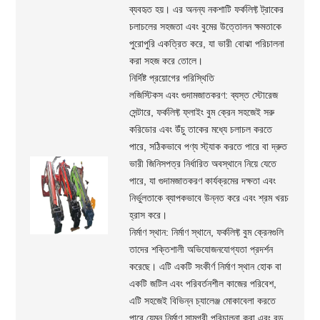
ব্যবহৃত হয়। এর অনন্য নকশাটি ফর্কলিফ্ট ট্রাকের
চলাচলের সহজতা এবং বুমের উত্তোলন ক্ষমতাকে
পুরোপুরি একত্রিত করে, যা ভারী বোঝা পরিচালনা
করা সহজ করে তোলে।
নির্দিষ্ট প্রয়োগের পরিস্থিতি
লজিস্টিকস এবং গুদামজাতকরণ: ব্যস্ত স্টোরেজ
সেন্টারে, ফর্কলিফ্ট ফ্লাইং বুম ক্রেন সহজেই সরু
করিডোর এবং উঁচু তাকের মধ্যে চলাচল করতে
পারে, সঠিকভাবে পণ্য স্ট্যাক করতে পারে বা দ্রুত
ভারী জিনিসপত্র নির্ধারিত অবস্থানে নিয়ে যেতে
পারে, যা গুদামজাতকরণ কার্যক্রমের দক্ষতা এবং
নির্ভুলতাকে ব্যাপকভাবে উন্নত করে এবং শ্রম খরচ
হ্রাস করে।
নির্মাণ স্থান: নির্মাণ স্থানে, ফর্কলিফ্ট বুম ক্রেনগুলি
তাদের শক্তিশালী অভিযোজনযোগ্যতা প্রদর্শন
করেছে। এটি একটি সংকীর্ণ নির্মাণ স্থান হোক বা
একটি জটিল এবং পরিবর্তনশীল কাজের পরিবেশ,
এটি সহজেই বিভিন্ন চ্যালেঞ্জ মোকাবেলা করতে
পারে যেমন নির্মাণ সামগ্রী পরিচালনা করা এবং বড়