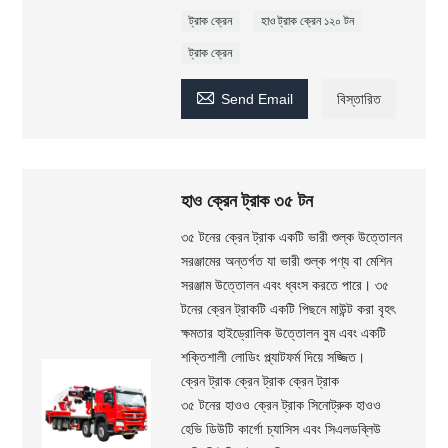
ট্রাক ক্রেন
হাও ট্রাক ক্রেন ১২০ টন
ট্রাক ক্রেন

Send Email
বিস্তারিত
হাও ক্রেন ট্রাক ৩৫ টন
৩৫ টনের ক্রেন ট্রাক একটি ভারী শুল্ক উত্তোলন
সরঞ্জামের অন্তর্গত যা ভারী শুল্ক পণ্য বা মেশিন
সরঞ্জাম উত্তোলন এবং ধ্বংস করতে পারে। ৩৫
টনের ক্রেন ট্রাকটি একটি পিছনে মাউন্ট করা বৃহৎ
ক্ষমতার হাইড্রোলিক উত্তোলন বুম এবং একটি
শক্তিশালী লোডিং প্ল্যাটফর্ম দিয়ে সজ্জিত।
ক্রেন ট্রাক ক্রেন ট্রাক ক্রেন ট্রাক
৩৫ টনের হাওও ক্রেন ট্রাক সিনোট্রুক হাওও
হেভি ডিউটি ​​কার্গো চ্যাসিস এবং সিএলডব্লিউ