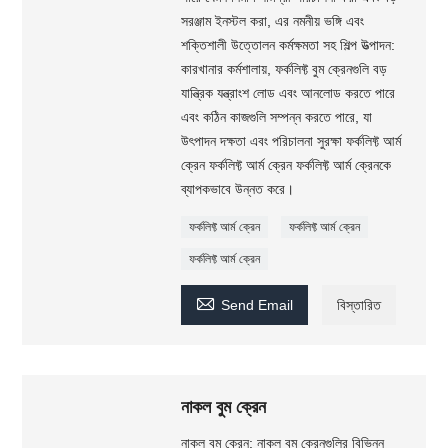
সরঞ্জাম ইনস্টল করা, এর নমনীয় ভঙ্গি এবং
শক্তিশালী উত্তোলন কর্মক্ষমতা সহ শিল্প উত্পাদন:
কারখানার কর্মশালায়, ফর্কলিফ্ট বুম ক্রেনগুলি বড়
যান্ত্রিক যন্ত্রাংশ লোড এবং আনলোড করতে পারে
এবং কঠিন কাজগুলি সম্পন্ন করতে পারে, যা
উৎপাদন দক্ষতা এবং পরিচালনা সুরক্ষা ফর্কলিফ্ট আর্ম
ক্রেন ফর্কলিফ্ট আর্ম ক্রেন ফর্কলিফ্ট আর্ম ক্রেনকে
ব্যাপকভাবে উন্নত করে।
ফর্কলিফ্ট আর্ম ক্রেন
ফর্কলিফ্ট আর্ম ক্রেন
ফর্কলিফ্ট আর্ম ক্রেন

Send Email
বিস্তারিত
নাকল বুম ক্রেন
নাকল বুম ক্রেন: নাকল বুম ক্রেনগুলির বিভিন্ন