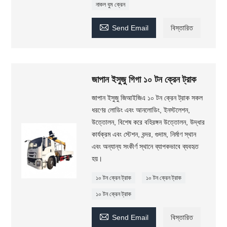
নাকল বুম ক্রেন

Send Email
বিস্তারিত
জাপান ইসুজু গিগা ১০ টন ক্রেন ট্রাক
জাপান ইসুজু জিআইজিএ ১০ টন ক্রেন ট্রাক সকল
ধরণের লোডিং এবং আনলোডিং, ইনস্টলেশন,
উত্তোলন, বিশেষ করে বহিরঙ্গন উত্তোলন, উদ্ধার
কার্যক্রম এবং স্টেশন, বন্দর, গুদাম, নির্মাণ স্থান
এবং অন্যান্য সংকীর্ণ স্থানে ব্যাপকভাবে ব্যবহৃত
হয়।
১০ টন ক্রেন ট্রাক
১০ টন ক্রেন ট্রাক
১০ টন ক্রেন ট্রাক

Send Email
বিস্তারিত