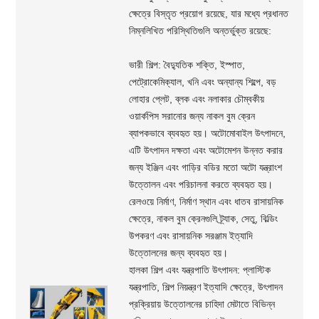
ক্ষেত্রে বিস্তৃত প্রয়োগ রয়েছে, যার মধ্যে প্রধানত
নিম্নলিখিত পরিস্থিতিগুলি অন্তর্ভুক্ত রয়েছে:
ভারী শিল্প: বৈদ্যুতিক শক্তি, ইস্পাত,
পেট্রোকেমিক্যাল, খনি এবং অন্যান্য শিল্পে, বড়
লোহার প্লেট, ব্লক এবং নলাকার চৌম্বকীয়
ওয়ার্কপিস সরানোর জন্য নাকল বুম ক্রেন
ব্যাপকভাবে ব্যবহৃত হয়। অটোমোবাইল উৎপাদনে,
এটি উৎপাদন দক্ষতা এবং অটোমেশন উন্নত করার
জন্য ইঞ্জিন এবং গাড়ির বডির মতো অটো যন্ত্রাংশ
উত্তোলন এবং পরিচালনা করতে ব্যবহৃত হয়।
রেলওয়ে নির্মাণ, নির্মাণ স্থান এবং ধাতব রাসায়নিক
ক্ষেত্রে, নাকল বুম ক্রেনগুলি ট্র্যাক, সেতু, বিল্ডিং
উপকরণ এবং রাসায়নিক সরঞ্জাম ইত্যাদি
উত্তোলনের জন্য ব্যবহৃত হয়।
হালকা শিল্প এবং যন্ত্রপাতি উৎপাদন: প্লাস্টিক
যন্ত্রপাতি, শিল্প নিয়ন্ত্রণ ইত্যাদি ক্ষেত্রে, উৎপাদন
প্রক্রিয়ায় উত্তোলনের চাহিদা মেটাতে বিভিন্ন