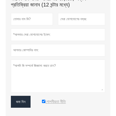
প্রতিক্রিয়া জানাব (12 ঘন্টার মধ্যে)
গোপনীয়তা নীতি
জমা দিন