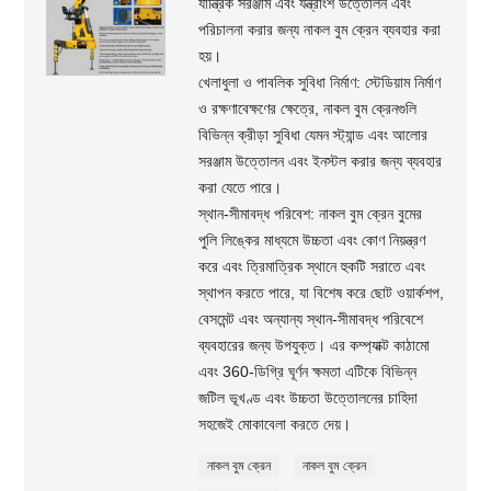
যান্ত্রিক সরঞ্জাম এবং যন্ত্রাংশ উত্তোলন এবং
পরিচালনা করার জন্য নাকল বুম ক্রেন ব্যবহার করা
হয়।
খেলাধুলা ও পাবলিক সুবিধা নির্মাণ: স্টেডিয়াম নির্মাণ
ও রক্ষণাবেক্ষণের ক্ষেত্রে, নাকল বুম ক্রেনগুলি
বিভিন্ন ক্রীড়া সুবিধা যেমন স্ট্যান্ড এবং আলোর
সরঞ্জাম উত্তোলন এবং ইনস্টল করার জন্য ব্যবহার
করা যেতে পারে।
স্থান-সীমাবদ্ধ পরিবেশ: নাকল বুম ক্রেন বুমের
পুলি লিঙ্কের মাধ্যমে উচ্চতা এবং কোণ নিয়ন্ত্রণ
করে এবং ত্রিমাত্রিক স্থানে হুকটি সরাতে এবং
স্থাপন করতে পারে, যা বিশেষ করে ছোট ওয়ার্কশপ,
বেসমেন্ট এবং অন্যান্য স্থান-সীমাবদ্ধ পরিবেশে
ব্যবহারের জন্য উপযুক্ত। এর কম্প্যাক্ট কাঠামো
এবং 360-ডিগ্রি ঘূর্ণন ক্ষমতা এটিকে বিভিন্ন
জটিল ভূখণ্ড এবং উচ্চতা উত্তোলনের চাহিদা
সহজেই মোকাবেলা করতে দেয়।
নাকল বুম ক্রেন
নাকল বুম ক্রেন