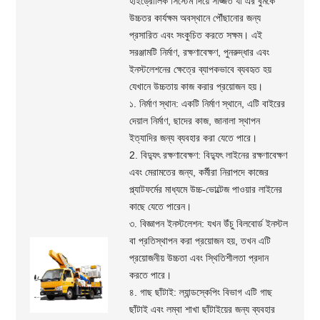
হাইড্রোলিক সিস্টেম দিয়ে সজ্জিত যা এর বুমকে
উচ্চতর কার্যক্ষম অবস্থানে পৌঁছানোর জন্য
প্রসারিত এবং সংকুচিত করতে সক্ষম। এই
সরঞ্জামটি নির্মাণ, রক্ষণাবেক্ষণ, পুনরুদ্ধার এবং
ইনস্টলেশনের ক্ষেত্রে ব্যাপকভাবে ব্যবহৃত হয়
যেখানে উচ্চতায় কাজ করার প্রয়োজন হয়।
১. নির্মাণ স্থান: একটি নির্মাণ স্থানে, এটি বাইরের
দেয়াল নির্মাণ, ছাদের কাজ, জানালা স্থাপন
ইত্যাদির জন্য ব্যবহার করা যেতে পারে।
2. বিদ্যুৎ রক্ষণাবেক্ষণ: বিদ্যুৎ লাইনের রক্ষণাবেক্ষণ
এবং মেরামতের জন্য, কর্মীরা নিরাপদে কাজের
প্ল্যাটফর্মের মাধ্যমে উচ্চ-ভোল্টেজ পাওয়ার লাইনের
কাছে যেতে পারেন।
৩. বিজ্ঞাপন ইনস্টলেশন: যখন উঁচু বিলবোর্ড ইনস্টল
বা প্রতিস্থাপন করা প্রয়োজন হয়, তখন এটি
প্রয়োজনীয় উচ্চতা এবং স্থিতিশীলতা প্রদান
করতে পারে।
৪. গাছ ছাঁটাই: ল্যান্ডস্কেপিং বিভাগ এটি গাছ
ছাঁটাই এবং লম্বা শাখা ছাঁটাইয়ের জন্য ব্যবহার