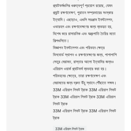
প্ল্যাটফর্মগুলির গুরুত্বপূর্ণ প্রয়োগ রয়েছে, যেমন
প্ল্যান্ট রক্ষণাবেক্ষণ, পুরাতন সম্প্রদায়ের সংস্কার
ইত্যাদি। এছাড়াও, এগুলি সরঞ্জাম ইনস্টলেশন,
ওভারহল এবং রক্ষণাবেক্ষণের জন্য ব্যবহৃত হয়,
বিশেষ করে রাসায়নিক এবং যন্ত্রপাতি তৈরির মতো
শিল্পগুলিতে।
বিজ্ঞাপন ইনস্টলেশন এবং পরিবহন ক্ষেত্র
বিলবোর্ড স্থাপন ও রক্ষণাবেক্ষণের জন্য, পাশাপাশি
সেতুর মেরামত, রাস্তার আলো ইত্যাদির জন্যও
এরিয়াল ওয়ার্ক প্ল্যাটফর্ম ব্যবহার করা হয়।
পরিবহনের ক্ষেত্রে, তারা রক্ষণাবেক্ষণ এবং
মেরামতের জন্য দ্রুত উঁচু স্থানে পৌঁছাতে সক্ষম।
33M এরিয়াল লিফট ট্রাক 33M এরিয়াল লিফট
ট্রাক 33M এরিয়াল লিফট ট্রাক 33M এরিয়াল
লিফট ট্রাক
33M এরিয়াল লিফট ট্রাক 33M এরিয়াল লিফট
ট্রাক
33M এরিয়াল লিফট ট্রাক