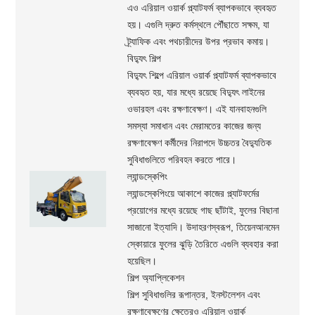
এও এরিয়াল ওয়ার্ক প্ল্যাটফর্ম ব্যাপকভাবে ব্যবহৃত
হয়। এগুলি দ্রুত কর্মস্থলে পৌঁছাতে সক্ষম, যা
ট্র্যাফিক এবং পথচারীদের উপর প্রভাব কমায়।
বিদ্যুৎ শিল্প
বিদ্যুৎ শিল্পে এরিয়াল ওয়ার্ক প্ল্যাটফর্ম ব্যাপকভাবে
ব্যবহৃত হয়, যার মধ্যে রয়েছে বিদ্যুৎ লাইনের
ওভারহল এবং রক্ষণাবেক্ষণ। এই যানবাহনগুলি
সমস্যা সমাধান এবং মেরামতের কাজের জন্য
রক্ষণাবেক্ষণ কর্মীদের নিরাপদে উচ্চতর বৈদ্যুতিক
সুবিধাগুলিতে পরিবহন করতে পারে।
ল্যান্ডস্কেপিং
ল্যান্ডস্কেপিংয়ে আকাশে কাজের প্ল্যাটফর্মের
প্রয়োগের মধ্যে রয়েছে গাছ ছাঁটাই, ফুলের বিছানা
সাজানো ইত্যাদি। উদাহরণস্বরূপ, তিয়েনআনমেন
স্কোয়ারে ফুলের ঝুড়ি তৈরিতে এগুলি ব্যবহার করা
হয়েছিল।
শিল্প অ্যাপ্লিকেশন
শিল্প সুবিধাগুলির রূপান্তর, ইনস্টলেশন এবং
রক্ষণাবেক্ষণের ক্ষেত্রেও এরিয়াল ওয়ার্ক