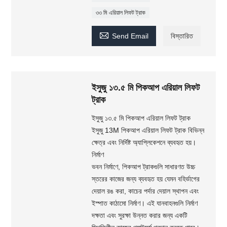
৩৩ মি এরিয়াল লিফট ট্রাক

Send Email
বিস্তারিত
ইসুজু ১৩.৫ মি পিকআপ এরিয়াল লিফট
ট্রাক
ইসুজু ১৩.৫ মি পিকআপ এরিয়াল লিফট ট্রাক
ইসুজু 13M পিকআপ এরিয়াল লিফট ট্রাক বিভিন্ন
ক্ষেত্র এবং নির্দিষ্ট অ্যাপ্লিকেশনে ব্যবহৃত হয়।
নির্মাণ
ভবন নির্মাণে, পিকআপ ট্রাকগুলি সাধারণত উচ্চ
স্তরের কাজের জন্য ব্যবহৃত হয় যেমন বহির্ভাগের
দেয়াল রঙ করা, কাচের পর্দার দেয়াল স্থাপন এবং
ইস্পাত কাঠামো নির্মাণ। এই যানবাহনগুলি নির্মাণ
দক্ষতা এবং সুরক্ষা উন্নত করার জন্য একটি