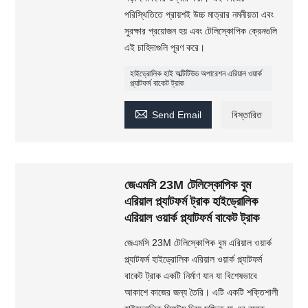
পরিস্থিতিতে প্রায়শই উচ্চ মাত্রার নমনীয়তা এবং
সুরক্ষার প্রয়োজন হয় এবং টেলিস্কোপিক ক্রেনগুলি
এই চাহিদাগুলি পূরণ করে।
হাইড্রোলিক হাই অল্টিটিউড অপারেশন এরিয়াল ওয়ার্ক
প্ল্যাটফর্ম বাকেট ট্রাক

Send Email
বিস্তারিত
জেএমসি 23M টেলিস্কোপিক বুম
এরিয়াল প্ল্যাটফর্ম ট্রাক হাইড্রোলিক
এরিয়াল ওয়ার্ক প্ল্যাটফর্ম বাকেট ট্রাক
জেএমসি 23M টেলিস্কোপিক বুম এরিয়াল ওয়ার্ক
প্ল্যাটফর্ম হাইড্রোলিক এরিয়াল ওয়ার্ক প্ল্যাটফর্ম
বাকেট ট্রাক একটি নির্মাণ যান যা বিশেষভাবে
আকাশে কাজের জন্য তৈরি। এটি একটি শক্তিশালী