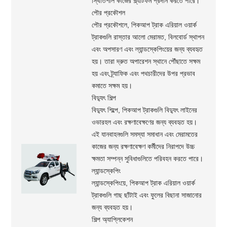
স্থিতিশীল কাজের প্ল্যাটফর্ম প্রদান করতে পারে।
পৌর প্রকৌশল
পৌর প্রকৌশলে, পিকআপ ট্রাক এরিয়াল ওয়ার্ক
ট্রাকগুলি রাস্তার আলো মেরামত, বিলবোর্ড স্থাপন
এবং অপসারণ এবং ল্যান্ডস্কেপিংয়ের জন্য ব্যবহৃত
হয়। তারা দ্রুত অপারেশন স্থানে পৌঁছাতে সক্ষম
হয় এবং ট্র্যাফিক এবং পথচারীদের উপর প্রভাব
কমাতে সক্ষম হয়।
বিদ্যুৎ শিল্প
বিদ্যুৎ শিল্পে, পিকআপ ট্রাকগুলি বিদ্যুৎ লাইনের
ওভারহল এবং রক্ষণাবেক্ষণের জন্য ব্যবহৃত হয়।
এই যানবাহনগুলি সমস্যা সমাধান এবং মেরামতের
কাজের জন্য রক্ষণাবেক্ষণ কর্মীদের নিরাপদে উচ্চ
ক্ষমতা সম্পন্ন সুবিধাগুলিতে পরিবহন করতে পারে।
ল্যান্ডস্কেপিং
ল্যান্ডস্কেপিংয়ে, পিকআপ ট্রাক এরিয়াল ওয়ার্ক
ট্রাকগুলি গাছ ছাঁটাই এবং ফুলের বিছানা সাজানোর
জন্য ব্যবহৃত হয়।
শিল্প অ্যাপ্লিকেশন