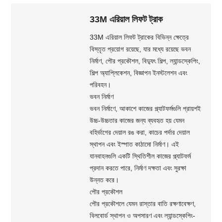
33M এরিয়াল লিফট ট্রাক
33M এরিয়াল লিফট ট্রাকের বিভিন্ন ক্ষেত্রে
বিস্তৃত প্রয়োগ রয়েছে, যার মধ্যে রয়েছে ভবন
নির্মাণ, পৌর প্রকৌশল, বিদ্যুৎ শিল্প, ল্যান্ডস্কেপিং,
শিল্প অ্যাপ্লিকেশন, বিজ্ঞাপন ইনস্টলেশন এবং
পরিবহন।
ভবন নির্মাণ
ভবন নির্মাণে, আকাশে কাজের প্ল্যাটফর্মগুলি প্রায়শই
উচ্চ-উচ্চতার কাজের জন্য ব্যবহৃত হয় যেমন
বহির্ভাগের দেয়াল রঙ করা, কাচের পর্দার দেয়াল
স্থাপন এবং ইস্পাত কাঠামো নির্মাণ। এই
যানবাহনগুলি একটি স্থিতিশীল কাজের প্ল্যাটফর্ম
প্রদান করতে পারে, নির্মাণ দক্ষতা এবং সুরক্ষা
উন্নত করে।
পৌর প্রকৌশল
পৌর প্রকৌশলে যেমন রাস্তার বাতি রক্ষণাবেক্ষণ,
বিলবোর্ড স্থাপন ও অপসারণ এবং ল্যান্ডস্কেপিং-