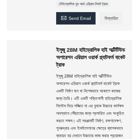
টেলিস্কোপিক বুম আর্ম এরিয়াল লিফট ট্রাক

Send Email
বিস্তারিত
ইসুজু 28M হাইড্রোলিক হাই অল্টিটিউড
অপারেশন এরিয়াল ওয়ার্ক প্ল্যাটফর্ম বাকেট
ট্রাক
ইসুজু 28M হাইড্রোলিক হাই অল্টিটিউড
অপারেশন এরিয়াল ওয়ার্ক প্ল্যাটফর্ম বাকেট ট্রাক
একটি নির্মাণ যান যা বিশেষভাবে আকাশে কাজের
জন্য তৈরি। এটি একটি শক্তিশালী হাইড্রোলিক
সিস্টেম দিয়ে সজ্জিত যা এর বুমকে উচ্চতর কার্যক্ষম
অবস্থানে পৌঁছানোর জন্য প্রসারিত এবং সংকুচিত
করতে সক্ষম। এই সরঞ্জামটি নির্মাণ, রক্ষণাবেক্ষণ,
পুনরুদ্ধার এবং ইনস্টলেশনের ক্ষেত্রে ব্যাপকভাবে
ব্যবহৃত হয় যেখানে উচ্চতায় কাজ করার প্রয়োজন