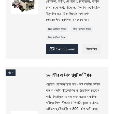
পৌরসভা, বাগান, যোগাযোগ, বিমানবন্দর, জাহাজ
নির্মাণ (মেরামত), পরিবহন, বিজ্ঞাপন, ফটোগ্রাফি
ইত্যাদির মতো উচ্চ-উচ্চতার অপারেশন
ক্ষেত্রগুলিতে ব্যাপকভাবে ব্যবহৃত হয়।
উচ্চ প্ল্যাটফর্ম ট্রাক
উচ্চ প্ল্যাটফর্ম ট্রাক
উচ্চ প্ল্যাটফর্ম ট্রাক

Send Email
বিস্তারিত
গরম
১৬ মিটার এরিয়াল প্ল্যাটফর্ম ট্রাক
এরিয়াল প্ল্যাটফর্ম ট্রাক হল একটি বায়বীয় কর্মক্ষম
যান যা একটি হাইড্রোলিক বা বৈদ্যুতিক সিস্টেম
দ্বারা নিয়ন্ত্রিত হয় যার মধ্যে রয়েছে একাধিক
হাইড্রোলিক সিলিন্ডার। লিফটিং বুমের সাহায্যে,
এরিয়াল প্ল্যাটফর্ম ট্রাক 800 কেজি ভারী বস্তু