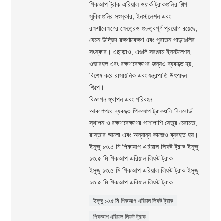
পিকআপ ট্রাক এরিয়াল ওয়ার্ক ট্রাকগুলির শিল্প
সুবিধাগুলির সংস্কার, ইনস্টলেশন এবং
রক্ষণাবেক্ষণের ক্ষেত্রেও গুরুত্বপূর্ণ প্রয়োগ রয়েছে,
যেমন উদ্ভিদ রক্ষণাবেক্ষণ এবং পুরাতন পাড়াগুলির
সংস্কার। এছাড়াও, এগুলি সরঞ্জাম ইনস্টলেশন,
ওভারহল এবং রক্ষণাবেক্ষণের জন্যও ব্যবহৃত হয়,
বিশেষ করে রাসায়নিক এবং যন্ত্রপাতি উৎপাদন
শিল্পে।
বিজ্ঞাপন স্থাপন এবং পরিবহন
আকাশপথে ব্যবহৃত পিকআপ ট্রাকগুলি বিলবোর্ড
স্থাপন ও রক্ষণাবেক্ষণের পাশাপাশি সেতুর মেরামত,
রাস্তার আলো এবং অন্যান্য কাজেও ব্যবহৃত হয়।
ইসুজু ১৩.৫ মি পিকআপ এরিয়াল লিফট ট্রাক ইসুজু
১৩.৫ মি পিকআপ এরিয়াল লিফট ট্রাক
ইসুজু ১৩.৫ মি পিকআপ এরিয়াল লিফট ট্রাক ইসুজু
১৩.৫ মি পিকআপ এরিয়াল লিফট ট্রাক
ইসুজু ১৩.৫ মি পিকআপ এরিয়াল লিফট ট্রাক
পিকআপ এরিয়াল লিফট ট্রাক