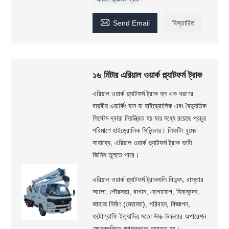

Send Email
বিস্তারিত
১৬ মিটার এরিয়াল ওয়ার্ক প্ল্যাটফর্ম ট্রাক
এরিয়াল ওয়ার্ক প্ল্যাটফর্ম ট্রাক হল এক ধরণের
বায়বীয় ওয়ার্কিং যান যা হাইড্রোলিক এবং বৈদ্যুতিক
সিস্টেম দ্বারা নিয়ন্ত্রিত হয় যার মধ্যে রয়েছে প্রচুর
পরিমাণে হাইড্রোলিক সিলিন্ডার। লিফটিং বুমের
সাহায্যে, এরিয়াল ওয়ার্ক প্ল্যাটফর্ম ট্রাক ভারী
জিনিস তুলতে পারে।
এরিয়াল ওয়ার্ক প্ল্যাটফর্ম ট্রাকগুলি বিদ্যুৎ, রাস্তার
আলো, পৌরসভা, বাগান, যোগাযোগ, বিমানবন্দর,
জাহাজ নির্মাণ (মেরামত), পরিবহন, বিজ্ঞাপন,
ফটোগ্রাফি ইত্যাদির মতো উচ্চ-উচ্চতার অপারেশন
ক্ষেত্রগুলিতে ব্যাপকভাবে ব্যবহৃত হয়।