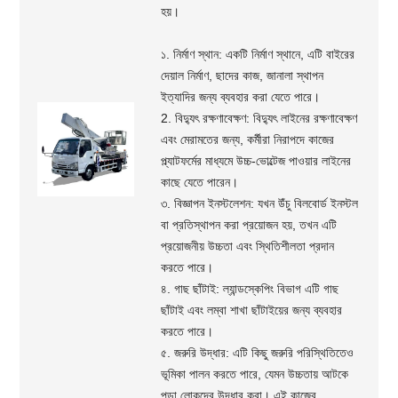
হয়।
১. নির্মাণ স্থান: একটি নির্মাণ স্থানে, এটি বাইরের
দেয়াল নির্মাণ, ছাদের কাজ, জানালা স্থাপন
ইত্যাদির জন্য ব্যবহার করা যেতে পারে।
2. বিদ্যুৎ রক্ষণাবেক্ষণ: বিদ্যুৎ লাইনের রক্ষণাবেক্ষণ
এবং মেরামতের জন্য, কর্মীরা নিরাপদে কাজের
প্ল্যাটফর্মের মাধ্যমে উচ্চ-ভোল্টেজ পাওয়ার লাইনের
কাছে যেতে পারেন।
৩. বিজ্ঞাপন ইনস্টলেশন: যখন উঁচু বিলবোর্ড ইনস্টল
বা প্রতিস্থাপন করা প্রয়োজন হয়, তখন এটি
প্রয়োজনীয় উচ্চতা এবং স্থিতিশীলতা প্রদান
করতে পারে।
৪. গাছ ছাঁটাই: ল্যান্ডস্কেপিং বিভাগ এটি গাছ
ছাঁটাই এবং লম্বা শাখা ছাঁটাইয়ের জন্য ব্যবহার
করতে পারে।
৫. জরুরি উদ্ধার: এটি কিছু জরুরি পরিস্থিতিতেও
ভূমিকা পালন করতে পারে, যেমন উচ্চতায় আটকে
পড়া লোকদের উদ্ধার করা। এই কাজের