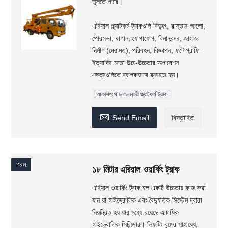
তুলতে পারে।
এরিয়াল প্ল্যাটফর্ম ট্রাকগুলি বিদ্যুৎ, রাস্তার আলো,
পৌরসভা, বাগান, যোগাযোগ, বিমানবন্দর, জাহাজ
নির্মাণ (মেরামত), পরিবহন, বিজ্ঞাপন, ফটোগ্রাফি
ইত্যাদির মতো উচ্চ-উচ্চতার অপারেশন
ক্ষেত্রগুলিতে ব্যাপকভাবে ব্যবহৃত হয়।
আকাশপথে চলাচলকারী প্ল্যাটফর্ম ট্রাক

Send Email
বিস্তারিত
গরম
১৮ মিটার এরিয়াল ওয়ার্কিং ট্রাক
এরিয়াল ওয়ার্কিং ট্রাক হল একটি উচ্চতায় কাজ করা
যান যা হাইড্রোলিক এবং বৈদ্যুতিক সিস্টেম দ্বারা
নিয়ন্ত্রিত হয় যার মধ্যে রয়েছে একাধিক
হাইড্রোলিক সিলিন্ডার। লিফটিং বুমের সাহায্যে,