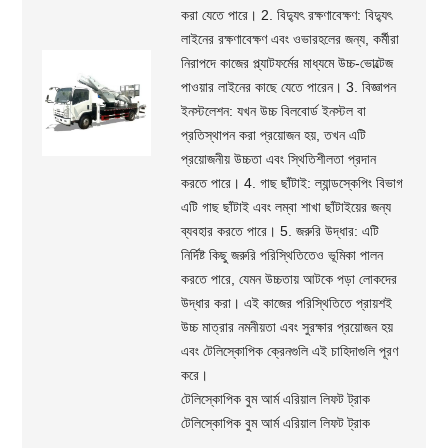
করা যেতে পারে। 2. বিদ্যুৎ রক্ষণাবেক্ষণ: বিদ্যুৎ
লাইনের রক্ষণাবেক্ষণ এবং ওভারহলের জন্য, কর্মীরা
নিরাপদে কাজের প্ল্যাটফর্মের মাধ্যমে উচ্চ-ভোল্টেজ
পাওয়ার লাইনের কাছে যেতে পারেন। 3. বিজ্ঞাপন
ইনস্টলেশন: যখন উচ্চ বিলবোর্ড ইনস্টল বা
প্রতিস্থাপন করা প্রয়োজন হয়, তখন এটি
প্রয়োজনীয় উচ্চতা এবং স্থিতিশীলতা প্রদান
করতে পারে। 4. গাছ ছাঁটাই: ল্যান্ডস্কেপিং বিভাগ
এটি গাছ ছাঁটাই এবং লম্বা শাখা ছাঁটাইয়ের জন্য
ব্যবহার করতে পারে। 5. জরুরি উদ্ধার: এটি
নির্দিষ্ট কিছু জরুরি পরিস্থিতিতেও ভূমিকা পালন
করতে পারে, যেমন উচ্চতায় আটকে পড়া লোকদের
উদ্ধার করা। এই কাজের পরিস্থিতিতে প্রায়শই
উচ্চ মাত্রার নমনীয়তা এবং সুরক্ষার প্রয়োজন হয়
এবং টেলিস্কোপিক ক্রেনগুলি এই চাহিদাগুলি পূরণ
করে।
টেলিস্কোপিক বুম আর্ম এরিয়াল লিফট ট্রাক
টেলিস্কোপিক বুম আর্ম এরিয়াল লিফট ট্রাক