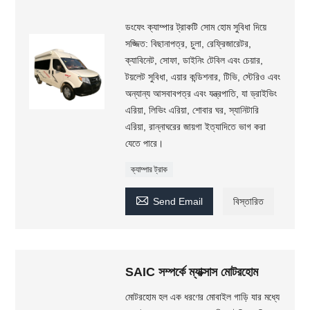
ডংফেং ক্যাম্পার ট্রাকটি সোম হোম সুবিধা দিয়ে
সজ্জিত: বিছানাপত্র, চুলা, রেফ্রিজারেটর,
ক্যাবিনেট, সোফা, ডাইনিং টেবিল এবং চেয়ার,
টয়লেট সুবিধা, এয়ার কন্ডিশনার, টিভি, স্টেরিও এবং
অন্যান্য আসবাবপত্র এবং যন্ত্রপাতি, যা ড্রাইভিং
এরিয়া, লিভিং এরিয়া, শোবার ঘর, স্যানিটারি
এরিয়া, রান্নাঘরের জায়গা ইত্যাদিতে ভাগ করা
যেতে পারে।
ক্যাম্পার ট্রাক

Send Email
বিস্তারিত
SAIC সম্পর্কে ম্যাক্সাস মোটরহোম
মোটরহোম হল এক ধরণের মোবাইল গাড়ি যার মধ্যে