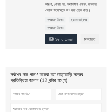
জায়গা, শোবার ঘর, স্যানিটারি এলাকা, রান্নাঘর
এলাকা ইত্যাদিতে ভাগ করা যেতে পারে।
ক্যারাভান ট্রেলার
ক্যারাভান ট্রেলার
ক্যারাভান ট্রেলার

Send Email
বিস্তারিত
সর্বশেষ দাম পান? আমরা যত তাড়াতাড়ি সম্ভব
প্রতিক্রিয়া জানাব (12 ঘন্টার মধ্যে)