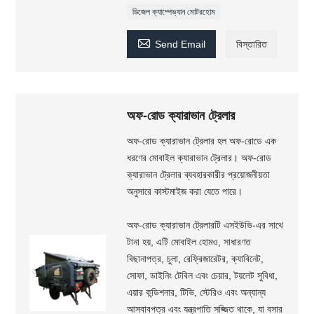
ডিজেল ক্যাম্পেভ্যান মোটরহোম

Send Email
বিস্তারিত
অফ-রোড ক্যারাভান ট্রেলার
অফ-রোড ক্যারাভান ট্রেলার হল অফ-রোডে এক
ধরণের মোবাইল ক্যারাভান ট্রেলার। অফ-রোড
ক্যারাভান ট্রেলার ব্যবহারকারীর প্রয়োজনীয়তা
অনুসারে কাস্টমাইজ করা যেতে পারে।
অফ-রোড ক্যারাভান ট্রেলারটি এসইউভি-এর সাথে
টানা হয়, এটি মোবাইল হোমও, সাধারণত
বিছানাপত্র, চুলা, রেফ্রিজারেটর, ক্যাবিনেট,
সোফা, ডাইনিং টেবিল এবং চেয়ার, টয়লেট সুবিধা,
এয়ার কন্ডিশনার, টিভি, স্টেরিও এবং অন্যান্য
আসবাবপত্র এবং যন্ত্রপাতি সজ্জিত থাকে, যা বসার