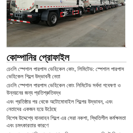
কোম্পানির প্রোফাইল
চেংলি স্পেশাল পারপাস ভেহিকেল কোং, লিমিটেড: স্পেশাল পারপাস
ভেহিকেল শিল্পে উদ্ভাবনী নেতা
চেংলি স্পেশাল পারপাস ভেহিকেল কোং লিমিটেড সর্বদা গবেষণা ও
উন্নয়নের জন্য প্রতিশ্রুতিবদ্ধ
এবং প্রতিষ্ঠার পর থেকে অটোমোবাইল শিল্পের উদ্ভাবন, এবং
নেতাদের একজন হয়ে উঠেছে
বিশেষ উদ্দেশ্যে যানবাহন শিল্পে এর সেরা নকশা, স্থিতিশীল কর্মক্ষমতা
এবং চমৎকারতার কারণে