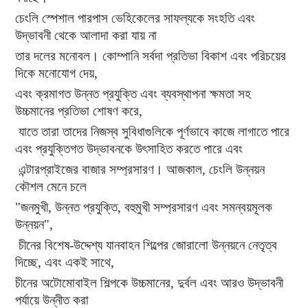
চেংলি স্পেশাল পারপাস ভেহিকেলের সাফল্যকে সংহতি এবং
উদ্ভাবনী থেকে আলাদা করা যায় না
তার দলের মনোবল। কোম্পানি সর্বদা প্রতিভা বিকাশ এবং পরিচয়ের
দিকে মনোযোগ দেয়,
এবং ক্রমাগত উন্নত প্রযুক্তি এবং ব্যবস্থাপনা ক্ষমতা সহ
উচ্চমানের প্রতিভা শোষণ করে,
যাতে তারা তাদের নিজস্ব সুবিধাগুলিকে পূর্ণভাবে কাজে লাগাতে পারে
এবং প্রযুক্তিগত উদ্ভাবনকে উৎসাহিত করতে পারে এবং
এন্টারপ্রাইজের বাজার সম্প্রসারণ। আজকাল, চেংলি উন্নয়ন
কৌশল মেনে চলে
"জনমুখী, উন্নত প্রযুক্তি, বহুমুখী সম্প্রসারণ এবং সমন্বয়মূলক
উন্নয়ন",
চীনের বিশেষ-উদ্দেশ্য যানবাহন শিল্পের জোরালো উন্নয়নে নেতৃত্ব
দিচ্ছে, এবং একই সাথে,
চীনের অটোমোবাইল শিল্পকে উচ্চমানের, দুর্বল এবং আরও উদ্ভাবনী
পর্যায়ে উন্নীত করা