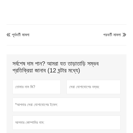
পূর্ববর্তী মামলা
পরবর্তী মামলা


সর্বশেষ দাম পান? আমরা যত তাড়াতাড়ি সম্ভব
প্রতিক্রিয়া জানাব (12 ঘন্টার মধ্যে)