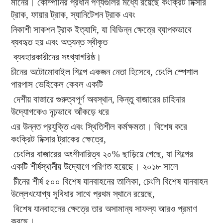
মানের। কোম্পানির প্রধান পণ্যগুলির মধ্যে রয়েছে কংক্রিট মিক্সার
ট্রাক, ফায়ার ট্রাক, স্যানিটেশন ট্রাক এবং
নিকাশী সাকশন ট্রাক ইত্যাদি, যা বিভিন্ন ক্ষেত্রে ব্যাপকভাবে
ব্যবহৃত হয় এবং অত্যন্ত স্বীকৃত
ব্যবহারকারীদের সংখ্যাগরিষ্ঠ।
চীনের অটোমোবাইল শিল্পে একজন নেতা হিসেবে, চেংলি স্পেশাল
পারপাস ভেহিকেল কেবল একটি
দেশীয় বাজারে গুরুত্বপূর্ণ অবস্থান, কিন্তু বাজারের চাহিদার
উদ্যোগকেও দৃঢ়ভাবে আঁকড়ে ধরে
এর উন্নত প্রযুক্তি এবং স্থিতিশীল কর্মক্ষমতা। বিশেষ করে
কংক্রিট মিক্সার ট্রাকের ক্ষেত্রে,
চেংলির বাজারের অংশীদারিত্ব ২০% ছাড়িয়ে গেছে, যা শিল্পের
একটি শীর্ষস্থানীয় উদ্যোগে পরিণত হয়েছে। ২০১৮ সালে
চীনের শীর্ষ ৫০০ বিশেষ যানবাহনের তালিকা, চেংলি বিশেষ যানবাহন
উল্লেখযোগ্য সুবিধার সাথে প্রথম স্থানে রয়েছে,
বিশেষ যানবাহনের ক্ষেত্রে তার অসামান্য সাফল্য আরও প্রমাণ
করছে।